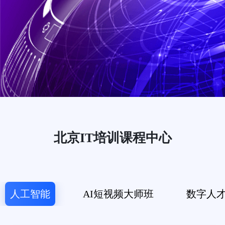
北京IT培训课程中心
人工智能
AI短视频大师班
数字人