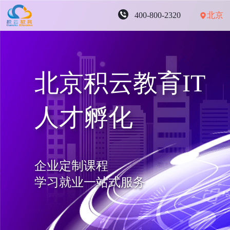
北京
400-800-2320
北京积云教育IT
人才孵化
企业定制课程
学习就业一站式服务