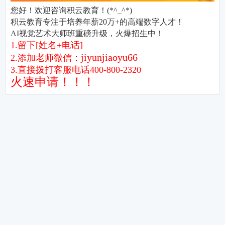
数字人才研修院
平均就业薪资
日招聘量
13098
10125
元/月
条
获取更多就业信息